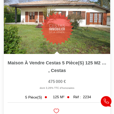
Maison À Vendre Cestas 5 Pièce(s) 125 M2 Ref 2234
,
Cestas
475 000 €
dont 3,26% TTC d'honoraires
125
M²
Réf :
2234
5
Pièce(s)