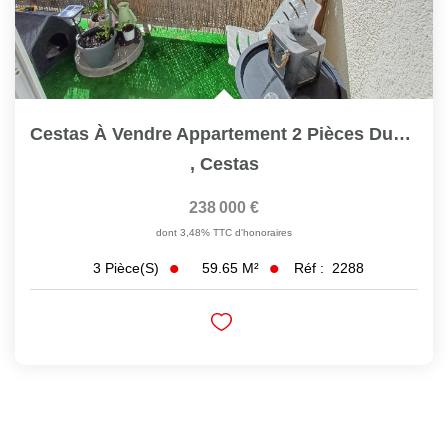
Cestas À Vendre Appartement 2 Pièces Duplex Ref 2288
,
Cestas
238 000 €
dont 3,48% TTC d'honoraires
59.65
M²
Réf :
2288
3
Pièce(s)