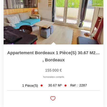
Appartement Bordeaux 1 Pièce(s) 30.67 M2 Ref 2287
,
Bordeaux
155 000 €
honoraires compris
30.67
M²
Réf :
2287
1
Pièce(s)