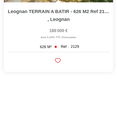
Leognan TERRAIN A BATIR - 626 M2 Ref 2129
,
Leognan
180 000 €
dont 5,26% TTC d'honoraires
Réf :
2129
626
M²