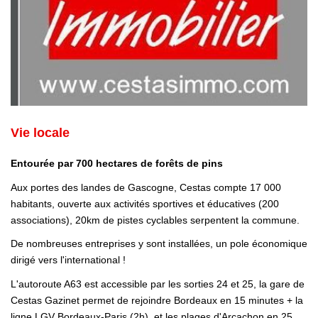
Vie locale
Entourée par 700 hectares de forêts de pins
Aux portes des landes de Gascogne, Cestas compte 17 000
habitants, ouverte aux activités sportives et éducatives (200
associations), 20km de pistes cyclables serpentent la commune.
De nombreuses entreprises y sont installées, un pole économique
dirigé vers l'international !
L'autoroute A63 est accessible par les sorties 24 et 25, la gare de
Cestas Gazinet permet de rejoindre Bordeaux en 15 minutes + la
ligne LGV Bordeaux-Paris (2h), et les plages d'Arcachon en 25