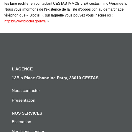
les faire rectifier en contactant CESTAS IMMOBILIER cestasimmo@orange.fr.
Nous vous informons de l'existence de la liste d'opposition au démarchage
téléphonique « Bloctel », sur laquelle vous pouvez vous inscrire ici :
https://www.bloctel.gouv.fr/
»
L'AGENCE
13Bis Place Chanoine Patry, 33610 CESTAS
Nous contacter
Présentation
NOS SERVICES
Estimation
Nos biens vendus