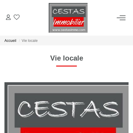
ACHETER
Accueil
Vie locale
LOUER
Vie locale
ESTIMER
VIE LOCALE
NOTRE AGENCE
CONTACT