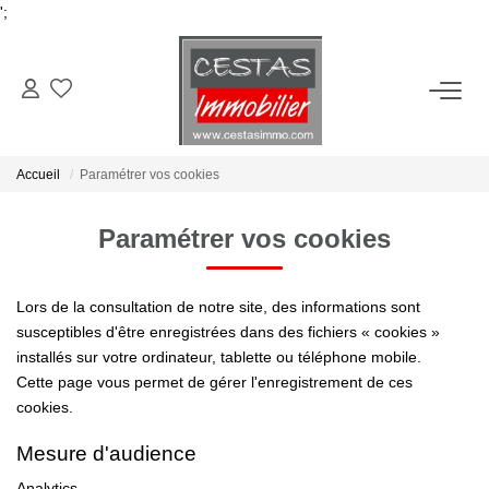
';
ACHETER
Accueil
Paramétrer vos cookies
LOUER
Paramétrer vos cookies
ESTIMER
Lors de la consultation de notre site, des informations sont
VIE LOCALE
susceptibles d'être enregistrées dans des fichiers « cookies »
installés sur votre ordinateur, tablette ou téléphone mobile.
Cette page vous permet de gérer l'enregistrement de ces
NOTRE AGENCE
cookies.
Mesure d'audience
CONTACT
Analytics