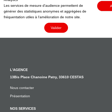
Les services de mesure d'audience permettent de
A
générer des statistiques anonymes et aggrégées de
fréquentation utiles à l'amélioration de notre site.
Valider
L'AGENCE
13Bis Place Chanoine Patry, 33610 CESTAS
Nous contacter
Présentation
NOS SERVICES