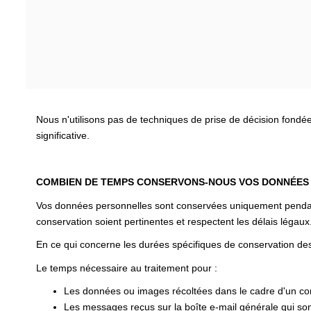
Nous n'utilisons pas de techniques de prise de décision fondé
significative.
COMBIEN DE TEMPS CONSERVONS-NOUS VOS DONNÉES
Vos données personnelles sont conservées uniquement pendant l
conservation soient pertinentes et respectent les délais légaux
En ce qui concerne les durées spécifiques de conservation des
Le temps nécessaire au traitement pour :
Les données ou images récoltées dans le cadre d'un cont
Les messages reçus sur la boîte e-mail générale qui sont