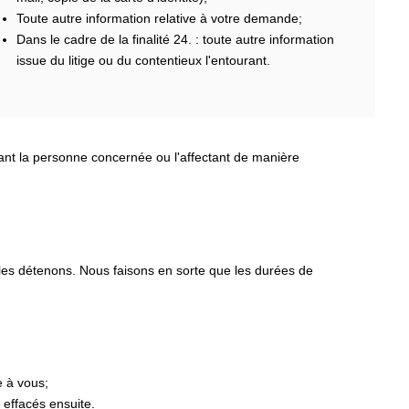
Toute autre information relative à votre demande;
Dans le cadre de la finalité 24. : toute autre information
issue du litige ou du contentieux l'entourant.
nant la personne concernée ou l'affectant de manière
 les détenons. Nous faisons en sorte que les durées de
e à vous;
 effacés ensuite.