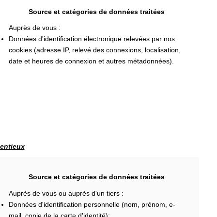
Source et catégories de données traitées
Auprès de vous :
Données d'identification électronique relevées par nos
cookies (adresse IP, relevé des connexions, localisation,
date et heures de connexion et autres métadonnées).
tentieux
Source et catégories de données traitées
Auprès de vous ou auprès d'un tiers :
Données d'identification personnelle (nom, prénom, e-
mail, copie de la carte d'identité);