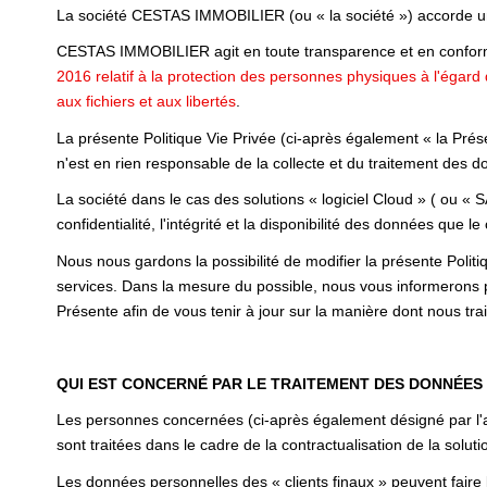
La société CESTAS IMMOBILIER (ou « la société ») accorde un
CESTAS IMMOBILIER agit en toute transparence et en conformit
2016 relatif à la protection des personnes physiques à l'égar
aux fichiers et aux libertés
.
La présente Politique Vie Privée (ci-après également « la Prése
n'est en rien responsable de la collecte et du traitement des do
La société dans le cas des solutions « logiciel Cloud » ( ou « 
confidentialité, l'intégrité et la disponibilité des données que le 
Nous nous gardons la possibilité de modifier la présente Polit
services. Dans la mesure du possible, nous vous informerons 
Présente afin de vous tenir à jour sur la manière dont nous tr
QUI EST CONCERNÉ PAR LE TRAITEMENT DES DONNÉES
Les personnes concernées (ci-après également désigné par l'ap
sont traitées dans le cadre de la contractualisation de la solutio
Les données personnelles des « clients finaux » peuvent faire