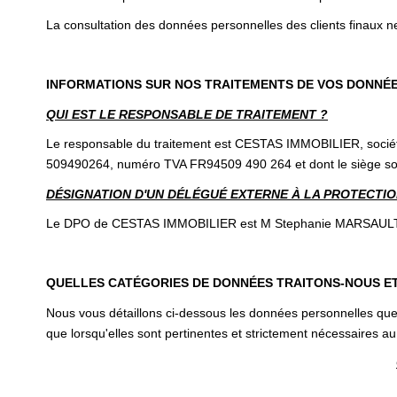
La consultation des données personnelles des clients finaux ne
INFORMATIONS SUR NOS TRAITEMENTS DE VOS DONNÉ
QUI EST LE RESPONSABLE DE TRAITEMENT ?
Le responsable du traitement est CESTAS IMMOBILIER, société
509490264, numéro TVA FR94509 490 264 et dont le siège s
DÉSIGNATION D'UN DÉLÉGUÉ EXTERNE À LA PROTECTION
Le DPO de CESTAS IMMOBILIER est M Stephanie MARSAULT, ce 
QUELLES CATÉGORIES DE DONNÉES TRAITONS-NOUS E
Nous vous détaillons ci-dessous les données personnelles que 
que lorsqu'elles sont pertinentes et strictement nécessaires au