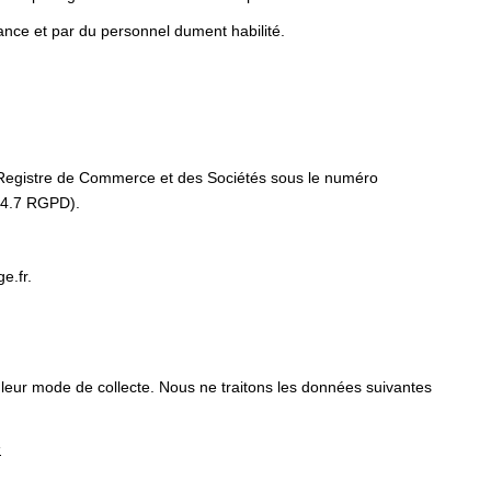
ance et par du personnel dument habilité.
u Registre de Commerce et des Sociétés sous le numéro
 4.7 RGPD).
e.fr.
 leur mode de collecte. Nous ne traitons les données suivantes
s