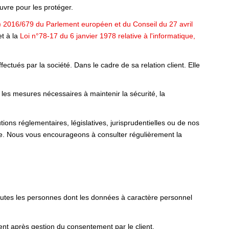
vre pour les protéger.
 2016/679 du Parlement européen et du Conseil du 27 avril
t à la
Loi n°78-17 du 6 janvier 1978 relative à l'informatique,
ctués par la société. Dans le cadre de sa relation client. Elle
 les mesures nécessaires à maintenir la sécurité, la
ons réglementaires, législatives, jurisprudentielles ou de nos
te. Nous vous encourageons à consulter régulièrement la
toutes les personnes dont les données à caractère personnel
nt après gestion du consentement par le client.