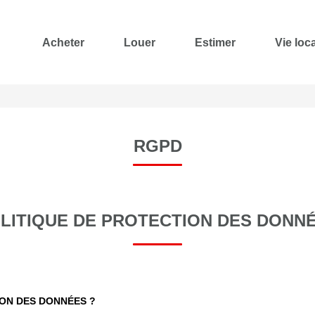
Acheter
Louer
Estimer
Vie loc
RGPD
LITIQUE DE PROTECTION DES DONN
ION DES DONNÉES ?