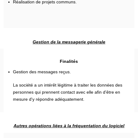
Réalisation de projets communs.
Gestion de la messagerie générale
Finalités
Gestion des messages reçus.
La société a un intérêt légitime à traiter les données des
personnes qui prennent contact avec elle afin d'être en
mesure d'y répondre adéquatement.
Autres opérations liées à la fréquentation du logiciel