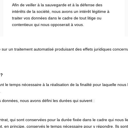
Afin de veiller à la sauvegarde et à la défense des
intérêts de la société, nous avons un intérêt légitime à
traiter vos données dans le cadre de tout litige ou
contentieux qui nous opposerait à vous.
e sur un traitement automatisé produisant des effets juridiques concer
 ?
e temps nécessaire à la réalisation de la finalité pour laquelle nous
.
 données, nous avons défini les durées qui suivent :
rat, qui sont conservées pour la durée fixée dans le cadre qui nous li
, en principe, conservés le temps nécessaire pour y répondre. Ils sont