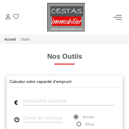
ACHETER
Accueil
Outils
LOUER
Nos Outils
ESTIMER
VIE LOCALE
Calculez votre capacité d'emprunt
NOTRE AGENCE
CONTACT
Année
Mois