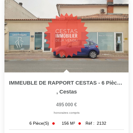
IMMEUBLE DE RAPPORT CESTAS - 6 Pièces 156 M2 Ref 2132
,
Cestas
495 000 €
honoraires compris
156
M²
Réf :
2132
6
Pièce(s)