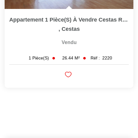
Appartement 1 Pièce(s) À Vendre Cestas Ref 2220
,
Cestas
Vendu
26.44
M²
Réf :
2220
1
Pièce(s)