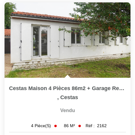
Cestas Maison 4 Pièces 86m2 + Garage Ref 2162
,
Cestas
Vendu
86
M²
Réf :
2162
4
Pièce(s)