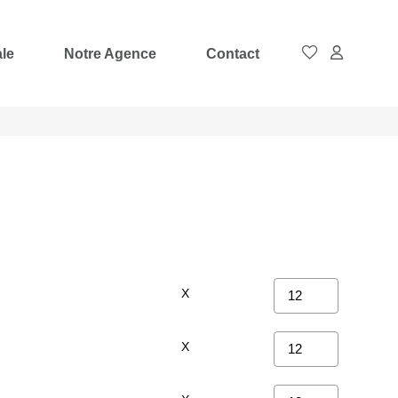
ale
Notre Agence
Contact
X
X