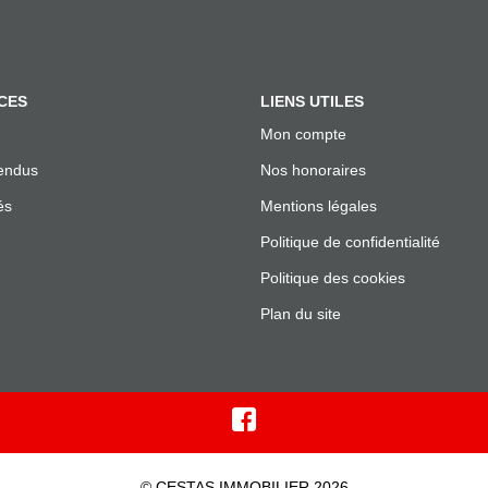
CES
LIENS UTILES
Mon compte
endus
Nos honoraires
és
Mentions légales
Politique de confidentialité
Politique des cookies
Plan du site
© CESTAS IMMOBILIER 2026