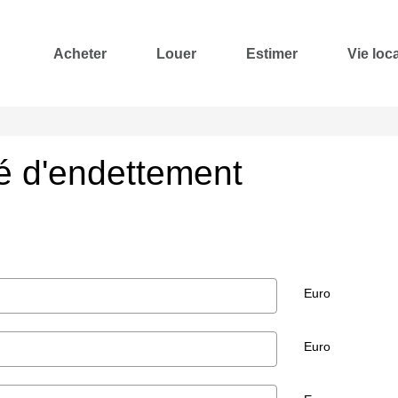
Acheter
Louer
Estimer
Vie loc
té d'endettement
Euro
Euro