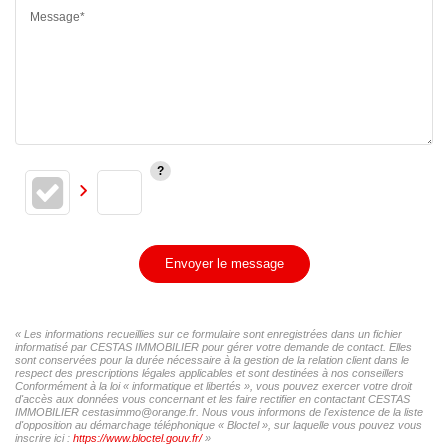
Message*
Envoyer le message
« Les informations recueillies sur ce formulaire sont enregistrées dans un fichier
informatisé par CESTAS IMMOBILIER pour gérer votre demande de contact. Elles
sont conservées pour la durée nécessaire à la gestion de la relation client dans le
respect des prescriptions légales applicables et sont destinées à nos conseillers
Conformément à la loi « informatique et libertés », vous pouvez exercer votre droit
d'accès aux données vous concernant et les faire rectifier en contactant CESTAS
IMMOBILIER cestasimmo@orange.fr. Nous vous informons de l'existence de la liste
d'opposition au démarchage téléphonique « Bloctel », sur laquelle vous pouvez vous
inscrire ici :
https://www.bloctel.gouv.fr/
»