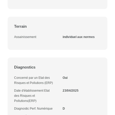
Terrain
Assainissement
individuel aux normes
Diagnostics
Concerné par un Etat des
Oui
Risques et Pollutions (ERP)
Date d'établissement Etat
23/04/2025
des Risques et
Pollutions(ERP)
Diagnostic Perf. Numérique
D