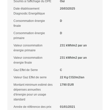
Soumis à l'affichage du DPE
Oui
Date établissement
20/03/2025
Diagnostic Energétique
Consommation énergie
D
finale
Consommation énergie
D
primaire
Valeur consommation
231 kWh/m2 par an
énergie primaire
Valeur consommation
231 kWh/m2 par an
énergie finale
Gaz Effet de Serre
C
Valeur Gaz Effet de serre
22 Kg CO2/m2/an
Montant minimum estimé des
1790 EUR
dépenses annuelles
d'énergie pour un usage
standard
Année de référence des prix
01/01/2021