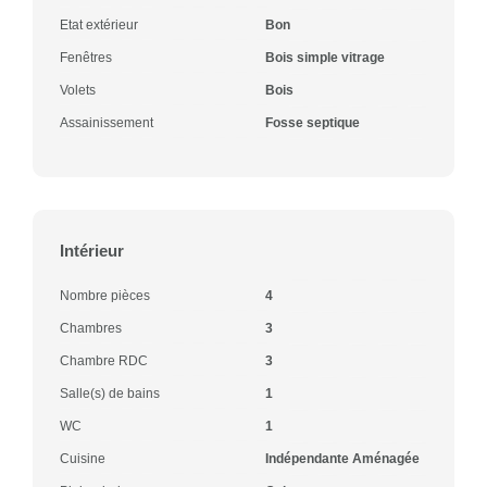
Etat extérieur
Bon
Fenêtres
Bois simple vitrage
Volets
Bois
Assainissement
Fosse septique
Intérieur
Nombre pièces
4
Chambres
3
Chambre RDC
3
Salle(s) de bains
1
WC
1
Cuisine
Indépendante Aménagée