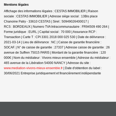
Mentions légales
Affichage des informations légales : CESTAS IMMOBILIER | Raison
sociale : CESTAS IMMOBILIER | Adresse siège social : 13Bis place
Chanoine Patry - 33610 CESTAS | Siret : 50949026400017 |
RCS : BORDEAUX | Numero TVA Intracommunautaire : FR94509 490 264 |
Forme juridique : EURL | Capital social : 70 000 | Assurance RCP :
Transaction |
Carte T : CPI 3301 2018 000 025 530 | Date de délivrance :
2021-03-14 | Lieu de délivrance : NC | Caisse de garantie financière :
SOCAF. | N° de caisse de garantie : 27337 | Adresse caisse de garantie : 26
avenue de Suffren 75015 PARIS | Montant de la garantie financière : 120
000€ | Nom du médiateur : Vivons mieux ensemble | Adresse du médiateur :
465 avenue de la Libération 54000 NANCY | Adresse du site :
www.mediation-vivons-mieux-ensemble.fr
| Date d'obtention du label :
30/06/2021
Entreprise juridiquement et financièrement indépendante