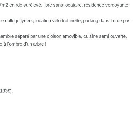
7m2 en rdc surélevé, libre sans locataire, résidence verdoyante
collège lycée., location vélo trottinette, parking dans la rue pas
ambre séparé par une cloison amovible, cuisine semi ouverte,
 à l'ombre d'un arbre !
 133€).