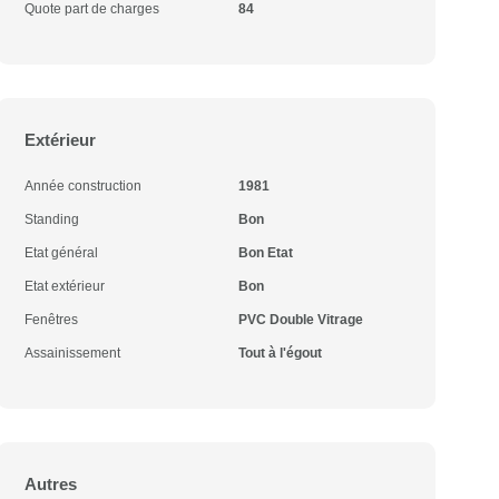
Quote part de charges
84
Extérieur
Année construction
1981
Standing
Bon
Etat général
Bon Etat
Etat extérieur
Bon
Fenêtres
PVC Double Vitrage
Assainissement
Tout à l'égout
Autres