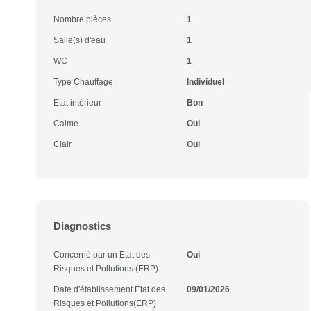
Nombre pièces
1
Salle(s) d'eau
1
WC
1
Type Chauffage
Individuel
Etat intérieur
Bon
Calme
Oui
Clair
Oui
Diagnostics
Concerné par un Etat des
Oui
Risques et Pollutions (ERP)
Date d'établissement Etat des
09/01/2026
Risques et Pollutions(ERP)