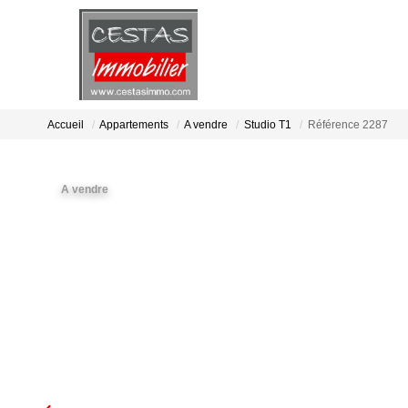
Accueil
Appartements
A vendre
Studio T1
Référence 2287
A vendre