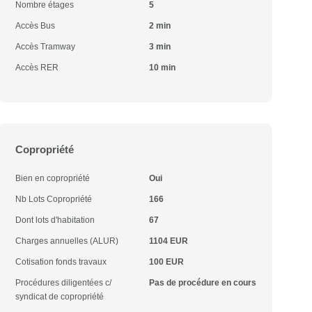
Nombre étages
5
Accès Bus
2 min
Accès Tramway
3 min
Accès RER
10 min
Copropriété
Bien en copropriété
Oui
Nb Lots Copropriété
166
Dont lots d'habitation
67
Charges annuelles (ALUR)
1104 EUR
Cotisation fonds travaux
100 EUR
Procédures diligentées c/
Pas de procédure en cours
syndicat de copropriété