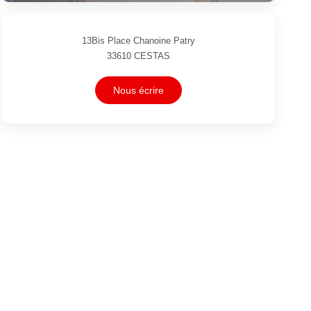
13Bis Place Chanoine Patry
33610
CESTAS
Nous écrire