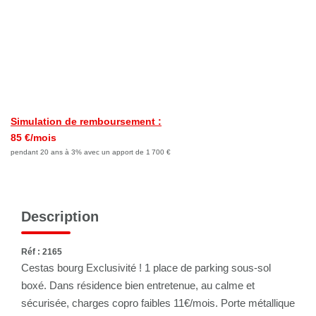
Simulation de remboursement :
85 €/mois
pendant 20 ans à 3% avec un apport de 1 700 €
Description
Réf : 2165
Cestas bourg Exclusivité ! 1 place de parking sous-sol
boxé. Dans résidence bien entretenue, au calme et
sécurisée, charges copro faibles 11€/mois. Porte métallique