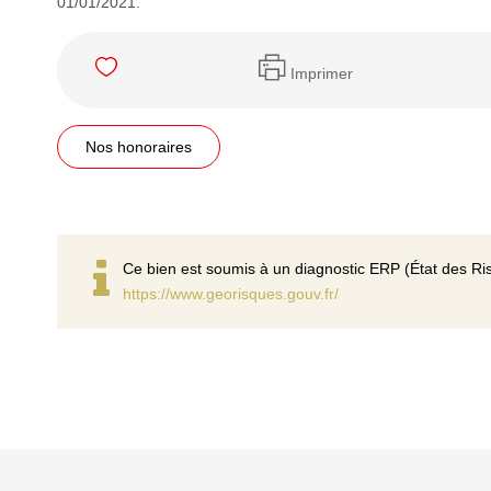
01/01/2021.
Imprimer
Nos honoraires
Ce bien est soumis à un diagnostic ERP (État des Ris
https://www.georisques.gouv.fr/