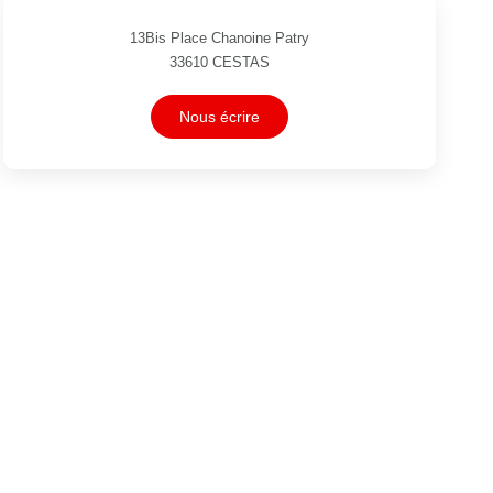
13Bis Place Chanoine Patry
33610
CESTAS
Nous écrire