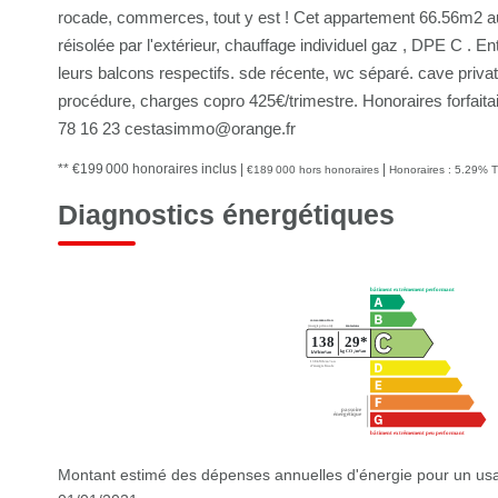
rocade, commerces, tout y est ! Cet appartement 66.56m2 au
réisolée par l'extérieur, chauffage individuel gaz , DPE C . E
leurs balcons respectifs. sde récente, wc séparé. cave priva
procédure, charges copro 425€/trimestre. Honoraires forfai
78 16 23 cestasimmo@orange.fr
** €199 000
honoraires inclus
|
|
€189 000
hors honoraires
Honoraires : 5.29% T
Diagnostics énergétiques
Montant estimé des dépenses annuelles d'énergie pour un usa