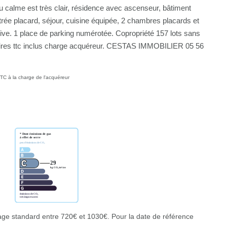
 calme est très clair, résidence avec ascenseur, bâtiment
ntrée placard, séjour, cuisine équipée, 2 chambres placards et
tive. 1 place de parking numérotée. Copropriété 157 lots sans
taires ttc inclus charge acquéreur. CESTAS IMMOBILIER 05 56
TC à la charge de l'acquéreur
ge standard entre 720€ et 1030€. Pour la date de référence