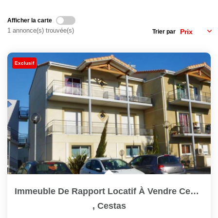
Afficher la carte
1 annonce(s) trouvée(s)
Trier par
Exclusif
Immeuble De Rapport Locatif À Vendre Cestas 17 Pièce(s) 428...
,
Cestas