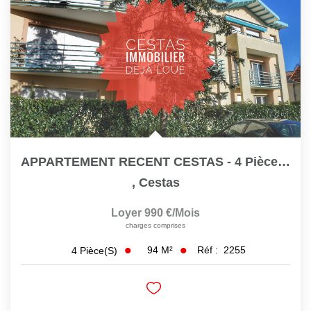
APPARTEMENT RECENT CESTAS - 4 Pièce(s) - 94 M2 Ref 2255
,
Cestas
Loyer 990 €/mois
charges comprises
94
M²
Réf :
2255
4
Pièce(s)