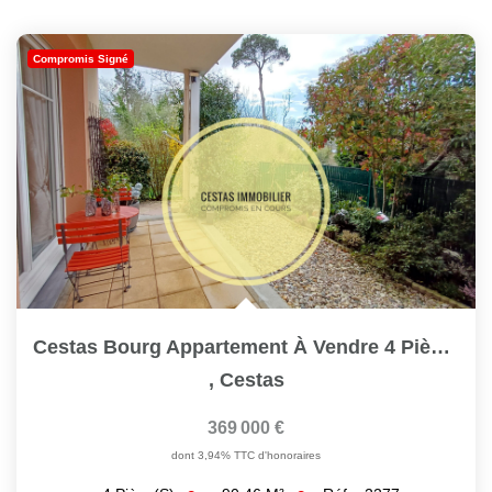
Compromis Signé
Cestas Bourg Appartement À Vendre 4 Pièces 90 M2 Ref 2277
,
Cestas
369 000 €
dont 3,94% TTC d'honoraires