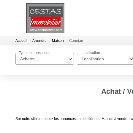
Accueil
A vendre
Maison
Canejan
Type de transaction
Localisation
Acheter
Localisation
Achat / V
Sur notre site consultez les annonces immobilière de Maison à vendre