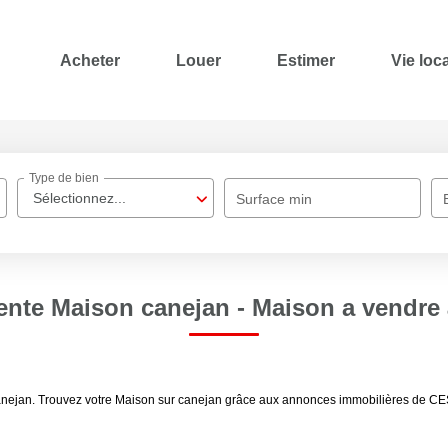
Acheter
Louer
Estimer
Vie loc
Type de bien
Sélectionnez...
Surface min
ente Maison canejan - Maison a vendre
 canejan. Trouvez votre Maison sur canejan grâce aux annonces immobilières de 