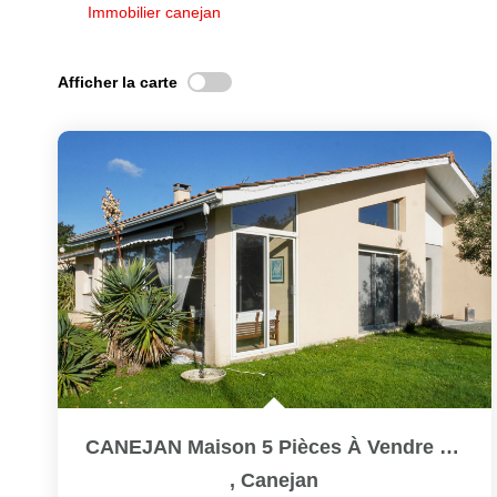
Immobilier canejan
Afficher la carte
CANEJAN Maison 5 Pièces À Vendre 136m2 Ref 2228
,
Canejan