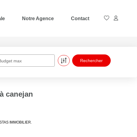
ale
Notre Agence
Contact
Budget max
 à canejan
CESTAS IMMOBILIER.